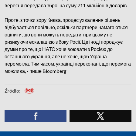
вересня передала зброї на суму 711 мільйонів доларів.
Проте, з точки зору Києва, процес ухвалення рішень
відбувається повільно, оскільки партнери намагаються
оцінити, що вони можуть передати, при цьому не
ризикуючи ескалацією з боку Росії. Це іноді породжує
думки про те, що НАТО хоче воювати з Росією до
останнього українця, але не хоче, щоб Україна
перемогла. Тим часом, українці переконані, що перемога
можлива, - пише Bloomberg
Źródło: