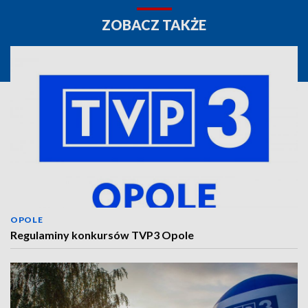
ZOBACZ TAKŻE
OPOLE
Regulaminy konkursów TVP3 Opole