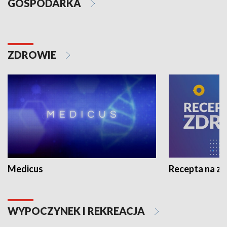
GOSPODARKA
ZDROWIE
Medicus
Recepta na z
WYPOCZYNEK I REKREACJA