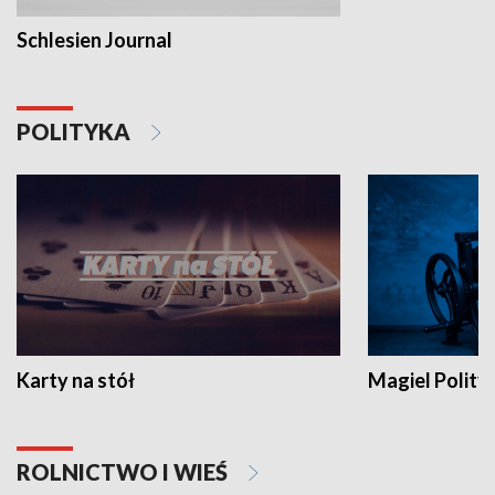
Schlesien Journal
POLITYKA
Karty na stół
Magiel Polity
ROLNICTWO I WIEŚ