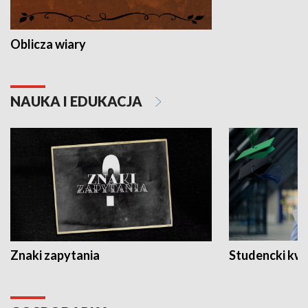
Oblicza wiary
NAUKA I EDUKACJA
Znaki zapytania
Studencki kw