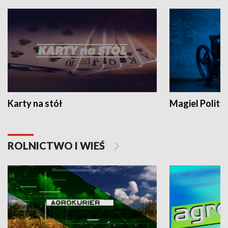
Karty na stół
Magiel Polity
ROLNICTWO I WIEŚ