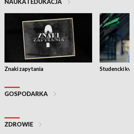
NAUKA I EDUKACJA
Znaki zapytania
Studencki kw
GOSPODARKA
ZDROWIE