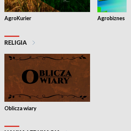
AgroKurier
Agrobiznes
RELIGIA
Oblicza wiary