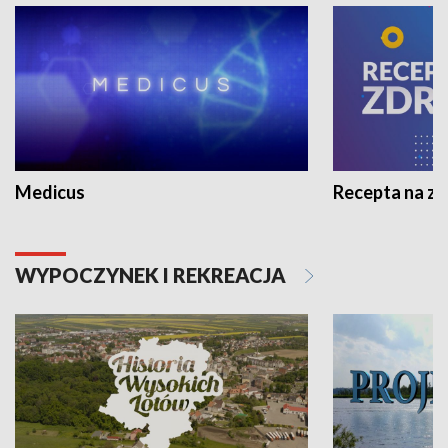
Medicus
Recepta na z
WYPOCZYNEK I REKREACJA