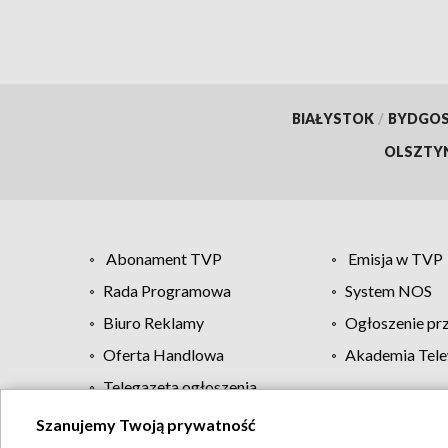
BIAŁYSTOK
/
BYDGO
OLSZTY
Abonament TVP
Emisja w TVP
Rada Programowa
System NOS
Biuro Reklamy
Ogłoszenie pr
Oferta Handlowa
Akademia Tele
Telegazeta ogłoszenia
Szanujemy Twoją prywatność