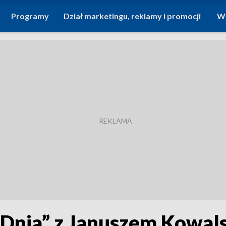
Programy
Dział marketingu, reklamy i promocji
Wi
Dnia” z Januszem Kowal