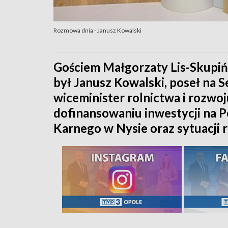
Rozmowa dnia - Janusz Kowalski
Gościem Małgorzaty Lis-Skupiń
był Janusz Kowalski, poseł na Se
wiceminister rolnictwa i rozwo
dofinansowaniu inwestycji na P
Karnego w Nysie oraz sytuacji 