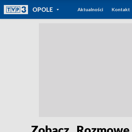
POWRÓT DO
OPOLE
Aktualności
Kontakt
TVP REGIONY
Zobacz „Rozmowę 