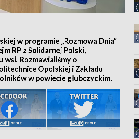
skiej w programie „Rozmowa Dnia”
jm RP z Solidarnej Polski,
ju wsi. Rozmawialiśmy o
olitechnice Opolskiej i Zakładu
rolników w powiecie głubczyckim.