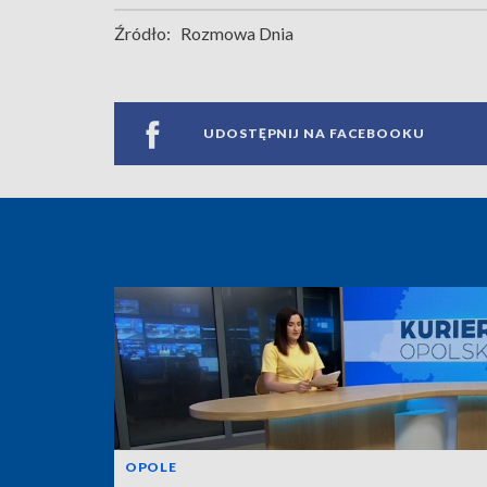
Źródło:
Rozmowa Dnia
UDOSTĘPNIJ NA FACEBOOKU
OPOLE