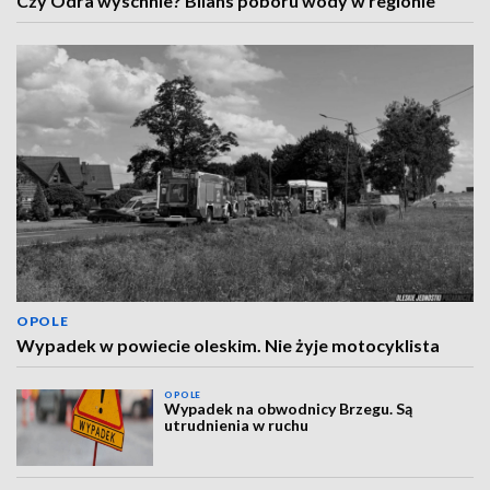
Czy Odra wyschnie? Bilans poboru wody w regionie
OPOLE
Wypadek w powiecie oleskim. Nie żyje motocyklista
OPOLE
Wypadek na obwodnicy Brzegu. Są
utrudnienia w ruchu