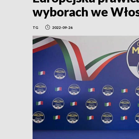
wyborach we Włosz
TG
2022-09-26