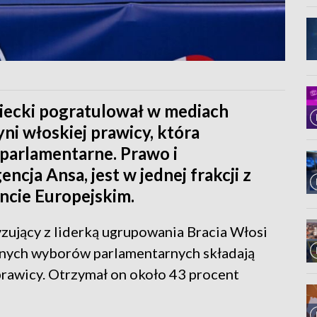
iecki pogratulował w mediach
i włoskiej prawicy, która
parlamentarne. Prawo i
ncja Ansa, jest w jednej frakcji z
encie Europejskim.
yzujący z liderką ugrupowania Bracia Włosi
lnych wyborów parlamentarnych składają
oprawicy. Otrzymał on około 43 procent