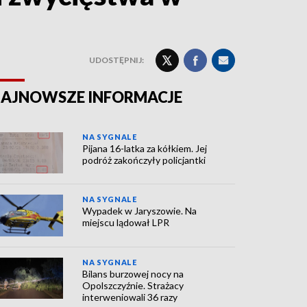
UDOSTĘPNIJ:
AJNOWSZE INFORMACJE
NA SYGNALE
Pijana 16-latka za kółkiem. Jej
podróż zakończyły policjantki
NA SYGNALE
Wypadek w Jaryszowie. Na
miejscu lądował LPR
NA SYGNALE
Bilans burzowej nocy na
Opolszczyźnie. Strażacy
interweniowali 36 razy