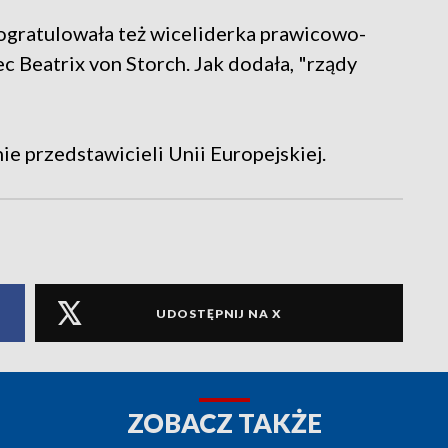
pogratulowała też wiceliderka prawicowo-
c Beatrix von Storch. Jak dodała, "rządy
e przedstawicieli Unii Europejskiej.
UDOSTĘPNIJ NA X
ZOBACZ TAKŻE