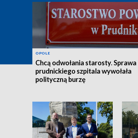
OPOLE
Chcą odwołania starosty. Sprawa
prudnickiego szpitala wywołała
polityczną burzę