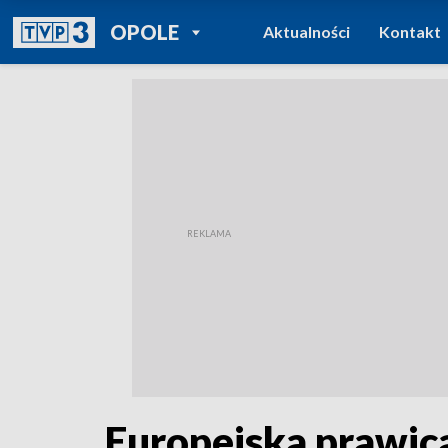
POWRÓT DO
OPOLE
Aktualności
Kontakt
TVP REGIONY
Europejska prawica