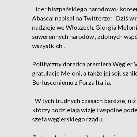
Lider hiszpańskiego narodowo- kons
Abascal napisał na Twitterze: "Dziś w
nadzieje we Włoszech. Giorgia Meloni
suwerennych narodów , zdolnych wspó
wszystkich".
Polityczny doradca premiera Węgier V
gratulacje Meloni, a także jej sojuszni
Berlusconiemu z Forza Italia.
"W tych trudnych czasach bardziej niż
którzy podzielają wizję i wspólne pod
szefa węgierskiego rządu.