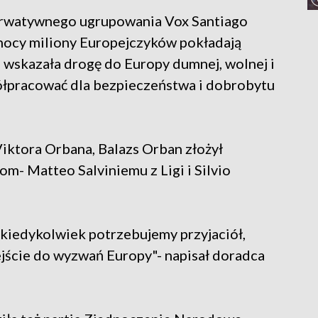
erwatywnego ugrupowania Vox Santiago
 nocy miliony Europejczyków pokładają
 wskazała drogę do Europy dumnej, wolnej i
łpracować dla bezpieczeństwa i dobrobytu
iktora Orbana, Balazs Orban złożył
kom- Matteo Salviniemu z Ligi i Silvio
 kiedykolwiek potrzebujemy przyjaciół,
ejście do wyzwań Europy"- napisał doradca