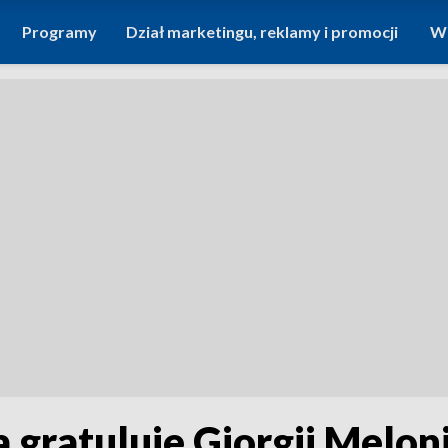
Programy
Dział marketingu, reklamy i promocji
Wi
 gratuluje Giorgii Melo