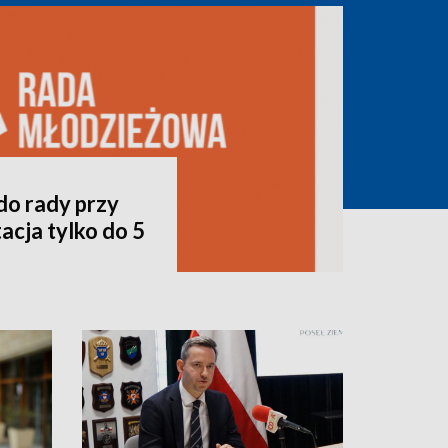
do rady przy
acja tylko do 5