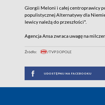
Giorgii Meloni i całej centroprawicy 
populistycznej Alternatywy dla Niemie
lewicy należą do przeszłości".
Agencja Ansa zwraca uwagę na milczeni
Źródło:
/TVP3 OPOLE
UDOSTĘPNIJ NA FACEBOOKU