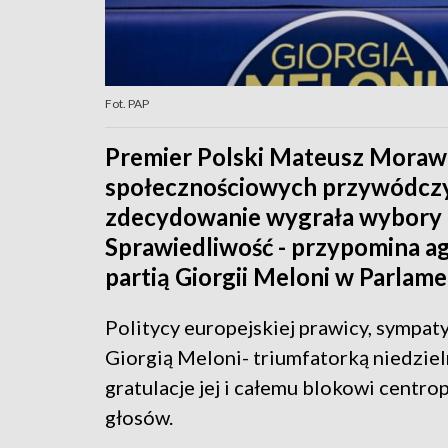
Fot. PAP
Premier Polski Mateusz Moraw
społecznościowych przywódczyn
zdecydowanie wygrała wybory 
Sprawiedliwość - przypomina age
partią Giorgii Meloni w Parlam
Politycy europejskiej prawicy, sympat
Giorgią Meloni- triumfatorką niedzie
gratulacje jej i całemu blokowi centr
głosów.