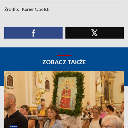
Źródło:
Kurier Opolski
ZOBACZ TAKŻE