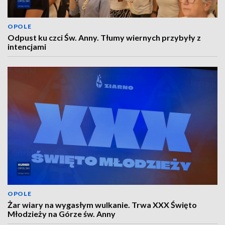
OPOLE
Odpust ku czci Św. Anny. Tłumy wiernych przybyły z
intencjami
OPOLE
Żar wiary na wygasłym wulkanie. Trwa XXX Święto
Młodzieży na Górze św. Anny