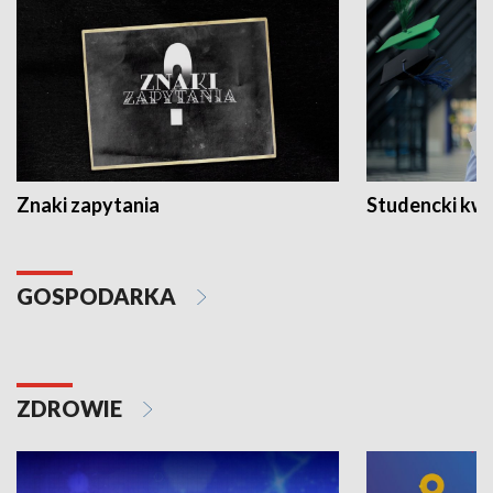
Znaki zapytania
Studencki kw
GOSPODARKA
ZDROWIE