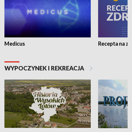
Medicus
Recepta na z
WYPOCZYNEK I REKREACJA