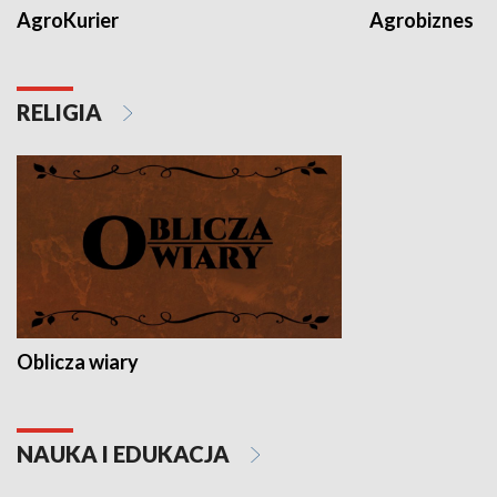
AgroKurier
Agrobiznes
RELIGIA
Oblicza wiary
NAUKA I EDUKACJA