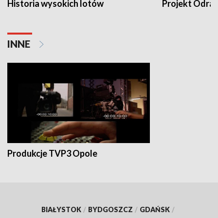
Historia wysokich lotów
Projekt Odra
INNE
Produkcje TVP3 Opole
BIAŁYSTOK
/
BYDGOSZCZ
/
GDAŃSK
/