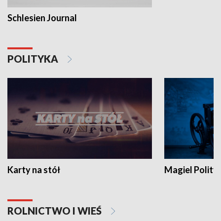
Schlesien Journal
POLITYKA
Karty na stół
Magiel Polity
ROLNICTWO I WIEŚ