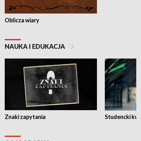
Oblicza wiary
NAUKA I EDUKACJA
Znaki zapytania
Studencki kw