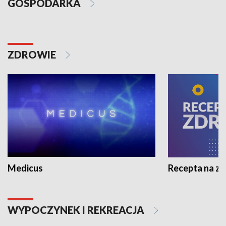
GOSPODARKA
ZDROWIE
Medicus
Recepta na z
WYPOCZYNEK I REKREACJA