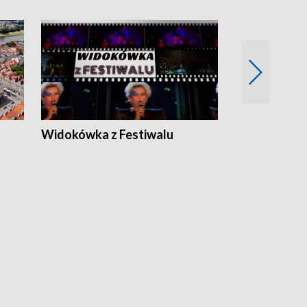
Widokówka z Festiwalu
Strefa Kultu