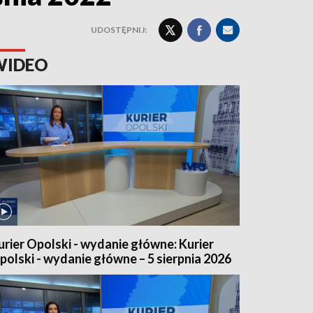
UDOSTĘPNIJ:
WIDEO
urier Opolski - wydanie główne: Kurier
polski - wydanie główne – 5 sierpnia 2026