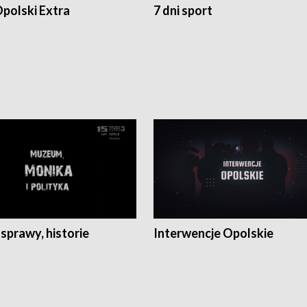
polski Extra
7 dni sport
 sprawy, historie
Interwencje Opolskie