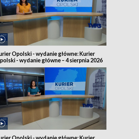
urier Opolski - wydanie główne: Kurier
polski - wydanie główne – 4 sierpnia 2026
urier Opolski - wydanie główne: Kurier