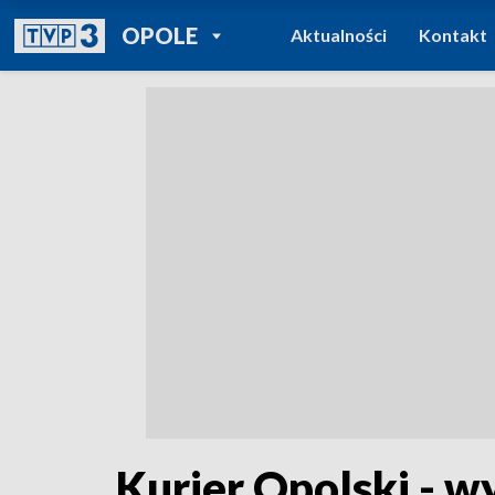
POWRÓT DO
OPOLE
Aktualności
Kontakt
TVP REGIONY
Kurier Opolski - w