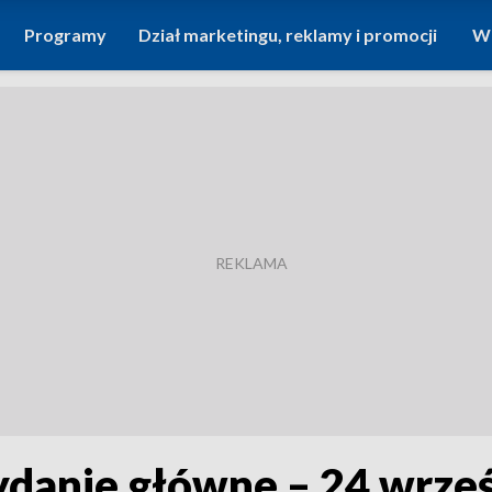
Programy
Dział marketingu, reklamy i promocji
Wi
ydanie główne – 24 wrze