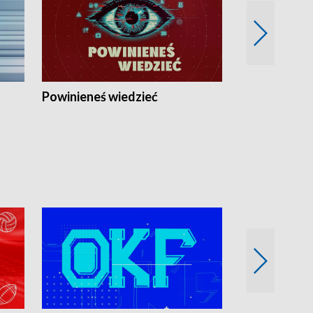
Powinieneś wiedzieć
Kierunek Eu