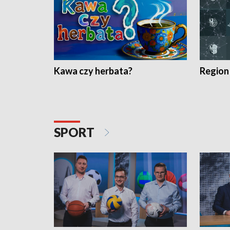
Kawa czy herbata?
Region
SPORT