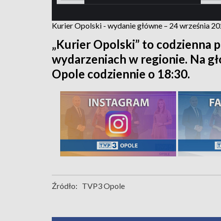
Kurier Opolski - wydanie główne – 24 września 2
„Kurier Opolski” to codzienna p
wydarzeniach w regionie. Na 
Opole codziennie o 18:30.
Źródło:
TVP3 Opole