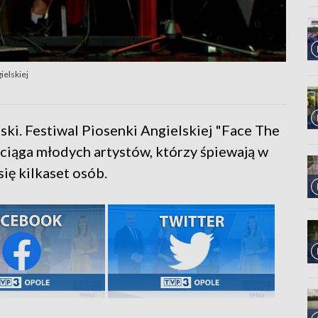
ielskiej
ki. Festiwal Piosenki Angielskiej "Face The
ciąga młodych artystów, którzy śpiewają w
się kilkaset osób.