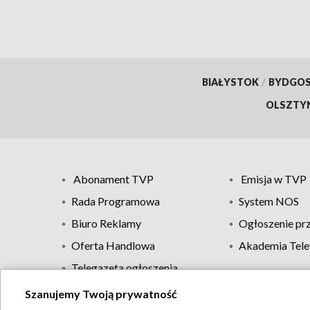
BIAŁYSTOK
/
BYDGO
OLSZTY
Abonament TVP
Emisja w TVP
Rada Programowa
System NOS
Biuro Reklamy
Ogłoszenie pr
Oferta Handlowa
Akademia Tele
Telegazeta ogłoszenia
Szanujemy Twoją prywatność