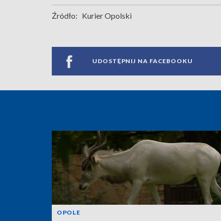
Źródło:
Kurier Opolski
UDOSTĘPNIJ NA FACEBOOKU
OPOLE