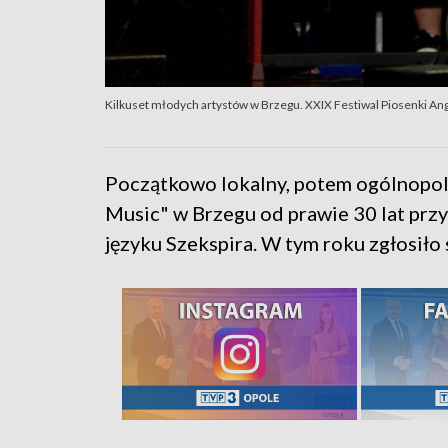
Kilkuset młodych artystów w Brzegu. XXIX Festiwal Piosenki Ang
Początkowo lokalny, potem ogólnopols
Music" w Brzegu od prawie 30 lat przy
języku Szekspira. W tym roku zgłosiło 