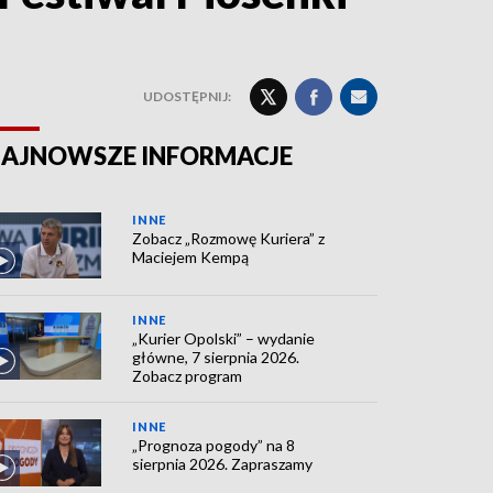
UDOSTĘPNIJ:
AJNOWSZE INFORMACJE
INNE
Zobacz „Rozmowę Kuriera” z
Maciejem Kempą
INNE
„Kurier Opolski” – wydanie
główne, 7 sierpnia 2026.
Zobacz program
INNE
„Prognoza pogody” na 8
sierpnia 2026. Zapraszamy