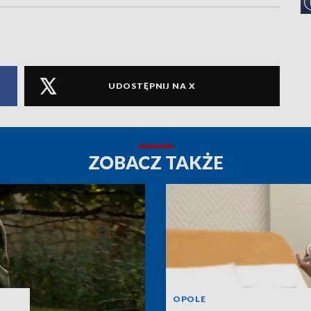
UDOSTĘPNIJ NA X
ZOBACZ TAKŻE
OPOLE