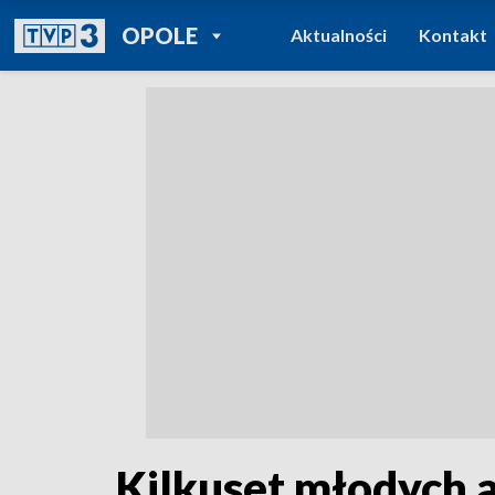
POWRÓT DO
OPOLE
Aktualności
Kontakt
TVP REGIONY
Kilkuset młodych 