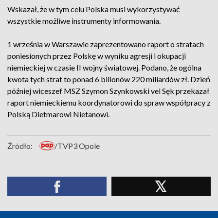
Wskazał, że w tym celu Polska musi wykorzystywać
wszystkie możliwe instrumenty informowania.
1 września w Warszawie zaprezentowano raport o stratach
poniesionych przez Polskę w wyniku agresji i okupacji
niemieckiej w czasie II wojny światowej. Podano, że ogólna
kwota tych strat to ponad 6 bilionów 220 miliardów zł. Dzień
później wiceszef MSZ Szymon Szynkowski vel Sęk przekazał
raport niemieckiemu koordynatorowi do spraw współpracy z
Polską Dietmarowi Nietanowi.
Źródło:
/TVP3 Opole