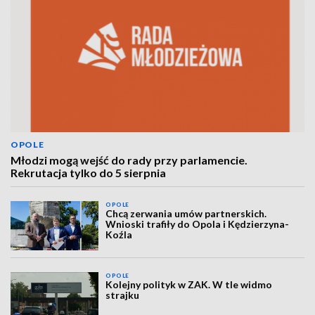
OPOLE
Młodzi mogą wejść do rady przy parlamencie.
Rekrutacja tylko do 5 sierpnia
OPOLE
Chcą zerwania umów partnerskich.
Wnioski trafiły do Opola i Kędzierzyna-
Koźla
OPOLE
Kolejny polityk w ZAK. W tle widmo
strajku