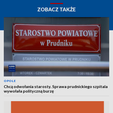
ZOBACZ TAKŻE
OPOLE
Chcą odwołania starosty. Sprawa prudnickiego szpitala
wywołała polityczną burzę