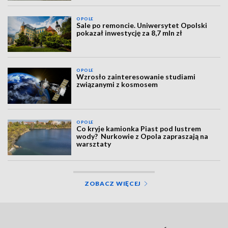
OPOLE
Sale po remoncie. Uniwersytet Opolski
pokazał inwestycję za 8,7 mln zł
OPOLE
Wzrosło zainteresowanie studiami
związanymi z kosmosem
OPOLE
Co kryje kamionka Piast pod lustrem
wody? Nurkowie z Opola zapraszają na
warsztaty
ZOBACZ WIĘCEJ