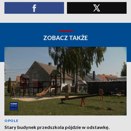
ZOBACZ TAKŻE
OPOLE
Stary budynek przedszkola pójdzie w odstawkę.