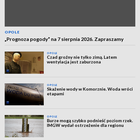
OPOLE
„Prognoza pogody” na 7 sierpnia 2026. Zapraszamy
OPOLE
Czad groźny nie tylko zimą. Latem
wentylacja jest zaburzona
OPOLE
Skażenie wody w Komorznie. Woda wróci
etapami
OPOLE
Burze mogą szybko podnieść poziom rzek.
IMGW wydał ostrzeżenie dla regionu