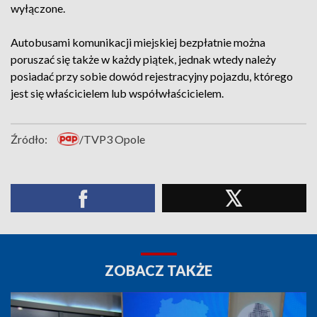
wyłączone.
Autobusami komunikacji miejskiej bezpłatnie można
poruszać się także w każdy piątek, jednak wtedy należy
posiadać przy sobie dowód rejestracyjny pojazdu, którego
jest się właścicielem lub współwłaścicielem.
Źródło:
/TVP3 Opole
ZOBACZ TAKŻE