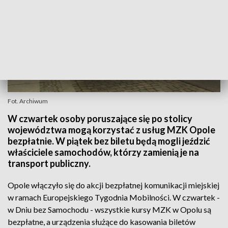
Fot. Archiwum
W czwartek osoby poruszające się po stolicy
województwa mogą korzystać z usług MZK Opole
bezpłatnie. W piątek bez biletu będą mogli jeździć
właściciele samochodów, którzy zamienią je na
transport publiczny.
Opole włączyło się do akcji bezpłatnej komunikacji miejskiej
w ramach Europejskiego Tygodnia Mobilności. W czwartek -
w Dniu bez Samochodu - wszystkie kursy MZK w Opolu są
bezpłatne, a urządzenia służące do kasowania biletów