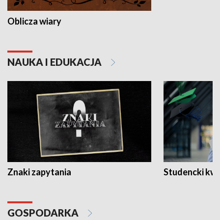
Oblicza wiary
NAUKA I EDUKACJA
Znaki zapytania
Studencki kw
GOSPODARKA