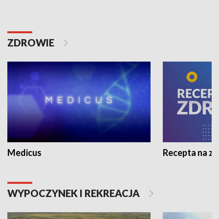
ZDROWIE
Medicus
Recepta na z
WYPOCZYNEK I REKREACJA