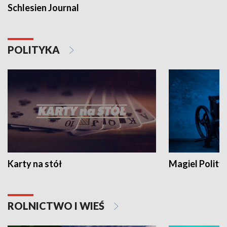
Schlesien Journal
POLITYKA
Karty na stół
Magiel Polity
ROLNICTWO I WIEŚ