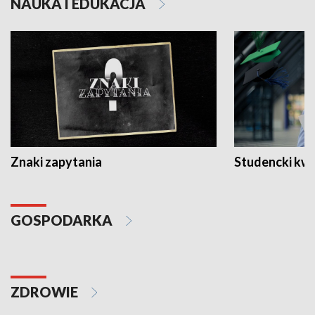
NAUKA I EDUKACJA
Znaki zapytania
Studencki kw
GOSPODARKA
ZDROWIE