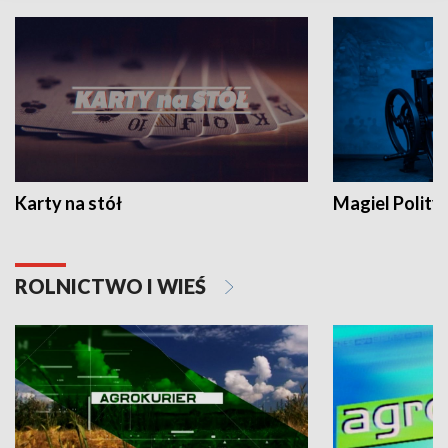
Karty na stół
Magiel Polity
ROLNICTWO I WIEŚ