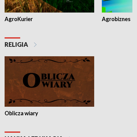
AgroKurier
Agrobiznes
RELIGIA
Oblicza wiary