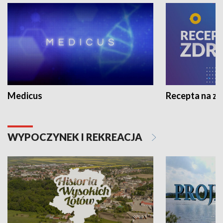
Medicus
Recepta na z
WYPOCZYNEK I REKREACJA