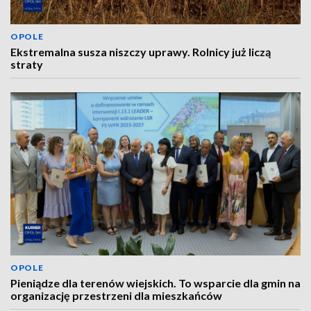
OPOLE
Ekstremalna susza niszczy uprawy. Rolnicy już liczą
straty
OPOLE
Pieniądze dla terenów wiejskich. To wsparcie dla gmin na
organizację przestrzeni dla mieszkańców