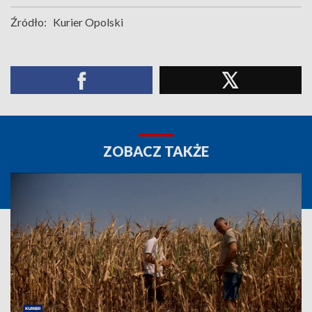
Źródło:
Kurier Opolski
ZOBACZ TAKŻE