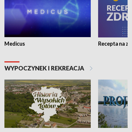
Medicus
Recepta na z
WYPOCZYNEK I REKREACJA