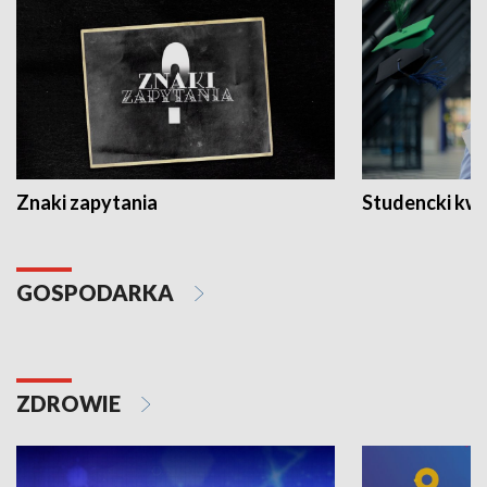
Znaki zapytania
Studencki kw
GOSPODARKA
ZDROWIE