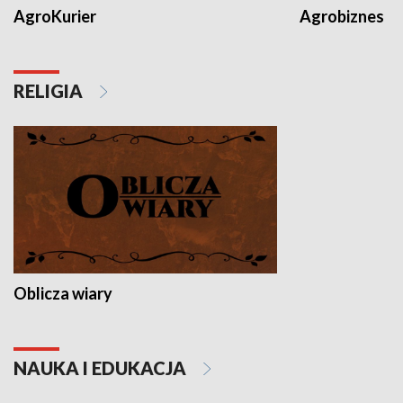
AgroKurier
Agrobiznes
RELIGIA
Oblicza wiary
NAUKA I EDUKACJA