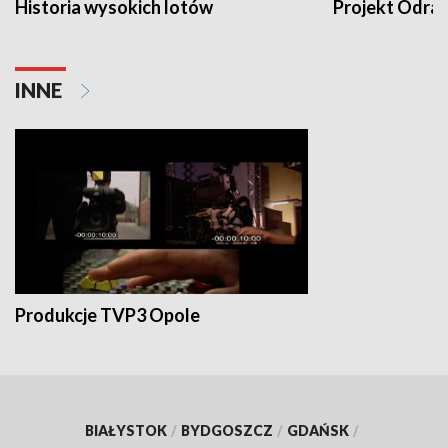
Historia wysokich lotów
Projekt Odra
INNE
Produkcje TVP3 Opole
BIAŁYSTOK
/
BYDGOSZCZ
/
GDAŃSK
/