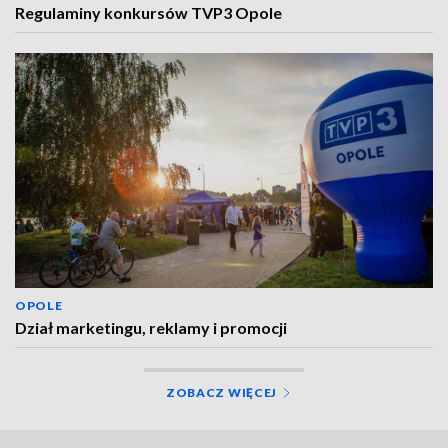
Regulaminy konkursów TVP3 Opole
OPOLE
Dział marketingu, reklamy i promocji
ZOBACZ WIĘCEJ