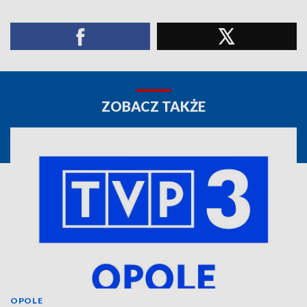
ZOBACZ TAKŻE
OPOLE