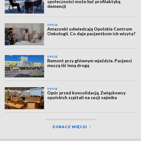
społeczności może być profilaktyką
demencji
OPOLE
Amazonki odwiedzają Opolskie Centrum
Onkologii. Co daje pacjentkom ich wizyta?
OPOLE
Remont przy głównym wjeździe. Pacjenci
muszą iść inną drogą
OPOLE
Opór przed konsolidacją. Związkowcy
opolskich szpitali na sesji sejmiku
ZOBACZ WIĘCEJ