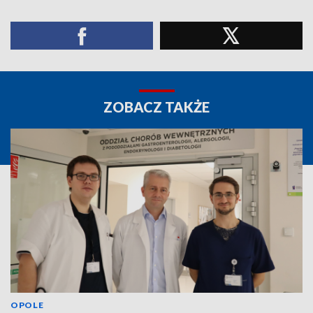
ZOBACZ TAKŻE
OPOLE