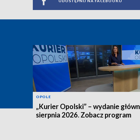
UDOSTĘPNIJ NA FACEBOOKU
OPOLE
„Kurier Opolski” – wydanie główn
sierpnia 2026. Zobacz program