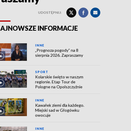
UDOSTĘPNIJ:
AJNOWSZE INFORMACJE
INNE
„Prognoza pogody” na 8
sierpnia 2026. Zapraszamy
SPORT
Kolarskie święto w naszym
regionie. Etap Tour de
Pologne na Opolszczyźnie
INNE
Kawałek ziemi dla każdego.
Miejski sad w Głogówku
owocuje
INNE