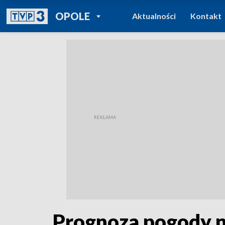
POWRÓT DO
OPOLE
Aktualności
Kontakt
TVP REGIONY
Prognoza pogody n