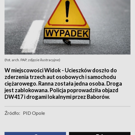
(fot. arch. PAP, zdjęcie ilustracyjne)
W miejscowości Widok - Ucieszków doszło do
zderzenia trzech aut osobowych i samochodu
ciężarowego. Ranna została jedna osoba. Droga
jest zablokowana. Policja poprowadziła objazd
DW417 i drogami lokalnymi przez Baborów.
Źródło:
PID Opole