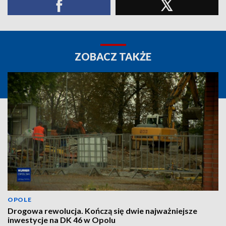
ZOBACZ TAKŻE
OPOLE
Drogowa rewolucja. Kończą się dwie najważniejsze
inwestycje na DK 46 w Opolu