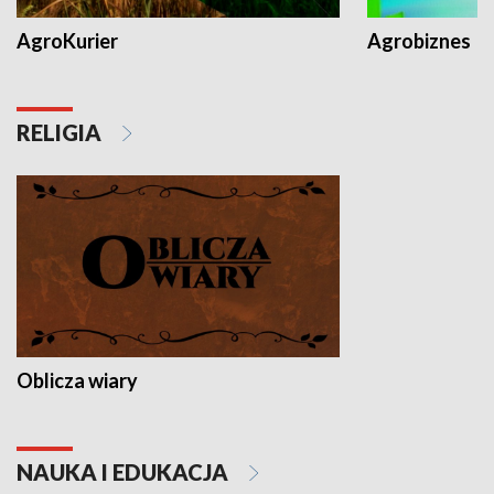
AgroKurier
Agrobiznes
RELIGIA
Oblicza wiary
NAUKA I EDUKACJA