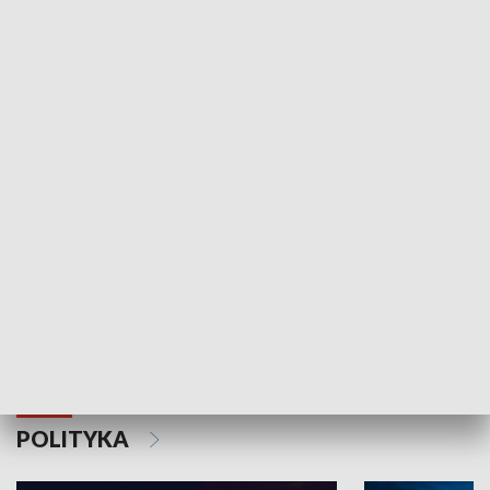
Wejściówka
Zakładka
MNIEJSZOŚCI
Schlesien Journal
POLITYKA