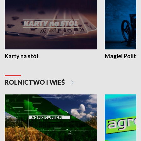
Karty na stół
Magiel Polity
ROLNICTWO I WIEŚ