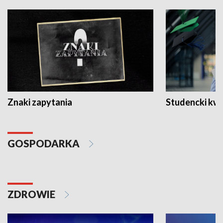
Znaki zapytania
Studencki kw
GOSPODARKA
ZDROWIE