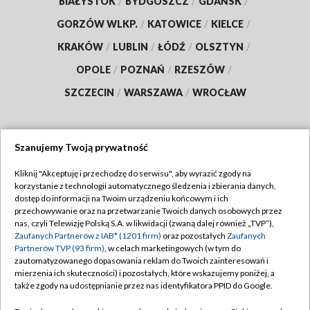
BIAŁYSTOK
/
BYDGOSZCZ
/
GDAŃSK
/
GORZÓW WLKP.
/
KATOWICE
/
KIELCE
/
KRAKÓW
/
LUBLIN
/
ŁÓDŹ
/
OLSZTYN
/
OPOLE
/
POZNAŃ
/
RZESZÓW
/
SZCZECIN
/
WARSZAWA
/
WROCŁAW
Szanujemy Twoją prywatność
Dołącz do nas:
Kliknij "Akceptuję i przechodzę do serwisu", aby wyrazić zgody na
korzystanie z technologii automatycznego śledzenia i zbierania danych,
TVP
dostęp do informacji na Twoim urządzeniu końcowym i ich
Abonament TVP
przechowywanie oraz na przetwarzanie Twoich danych osobowych przez
Regulamin TVP
nas, czyli Telewizję Polską S.A. w likwidacji (zwaną dalej również „TVP”),
Emisja w TVP
Zaufanych Partnerów z IAB* (1201 firm)
oraz pozostałych
Zaufanych
Polityka prywatności
Partnerów TVP (93 firm)
, w celach marketingowych (w tym do
Centrum informacji TVP
Moje zgody
zautomatyzowanego dopasowania reklam do Twoich zainteresowań i
mierzenia ich skuteczności) i pozostałych, które wskazujemy poniżej, a
Naziemna Telewizja Cyfrowa
Pomoc
także zgody na udostępnianie przez nas identyfikatora PPID do Google.
Sklep TVP
Biuro reklamy