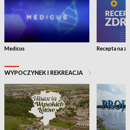
Medicus
Recepta na z
WYPOCZYNEK I REKREACJA