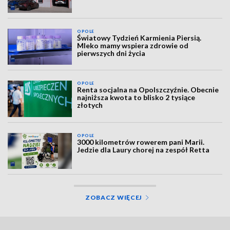
OPOLE
Światowy Tydzień Karmienia Piersią.
Mleko mamy wspiera zdrowie od
pierwszych dni życia
OPOLE
Renta socjalna na Opolszczyźnie. Obecnie
najniższa kwota to blisko 2 tysiące
złotych
OPOLE
3000 kilometrów rowerem pani Marii.
Jedzie dla Laury chorej na zespół Retta
ZOBACZ WIĘCEJ