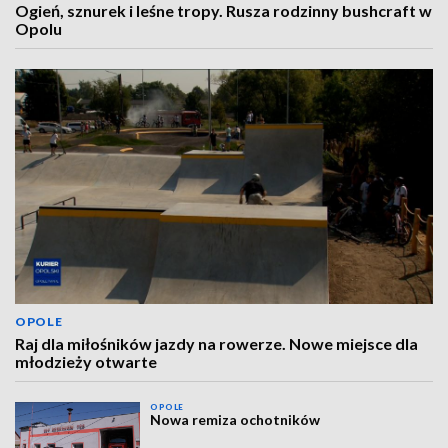
Ogień, sznurek i leśne tropy. Rusza rodzinny bushcraft w
Opolu
OPOLE
Raj dla miłośników jazdy na rowerze. Nowe miejsce dla
młodzieży otwarte
OPOLE
Nowa remiza ochotników