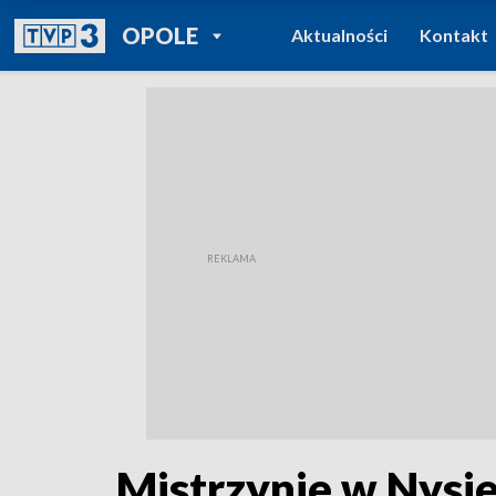
POWRÓT DO
OPOLE
Aktualności
Kontakt
TVP REGIONY
Mistrzynie w Nysi