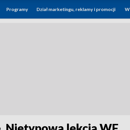
Programy
Dział marketingu, reklamy i promocji
Wi
e. Nietypowa lekcja WF