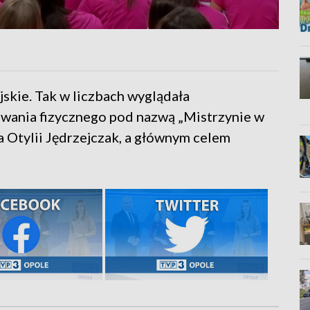
jskie. Tak w liczbach wyglądała
wania fizycznego pod nazwą „Mistrzynie w
a Otylii Jędrzejczak, a głównym celem