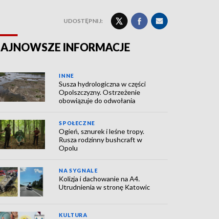
UDOSTĘPNIJ:
AJNOWSZE INFORMACJE
INNE
Susza hydrologiczna w części
Opolszczyzny. Ostrzeżenie
obowiązuje do odwołania
SPOŁECZNE
Ogień, sznurek i leśne tropy.
Rusza rodzinny bushcraft w
Opolu
NA SYGNALE
Kolizja i dachowanie na A4.
Utrudnienia w stronę Katowic
KULTURA