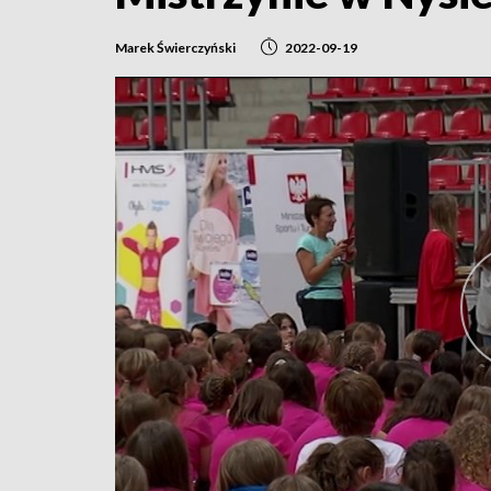
Marek Świerczyński
2022-09-19