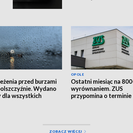
OPOLE
eżenia przed burzami
Ostatni miesiąc na 800
olszczyźnie. Wydano
wyrównaniem. ZUS
y dla wszystkich
przypomina o terminie
atów
ZOBACZ WIĘCEJ