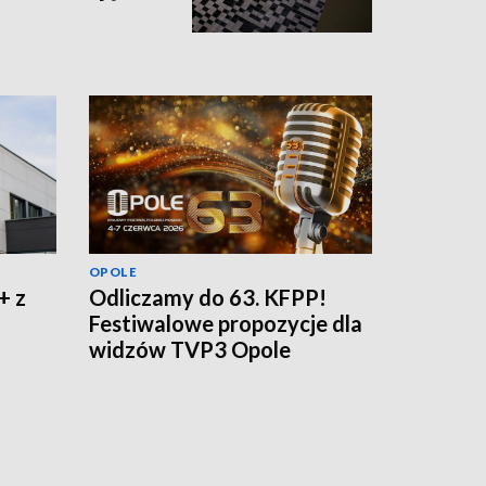
OPOLE
+ z
Odliczamy do 63. KFPP!
Festiwalowe propozycje dla
widzów TVP3 Opole