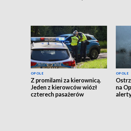
OPOLE
OPOLE
Z promilami za kierownicą.
Ostrz
Jeden z kierowców wiózł
na Op
czterech pasażerów
alert
powi