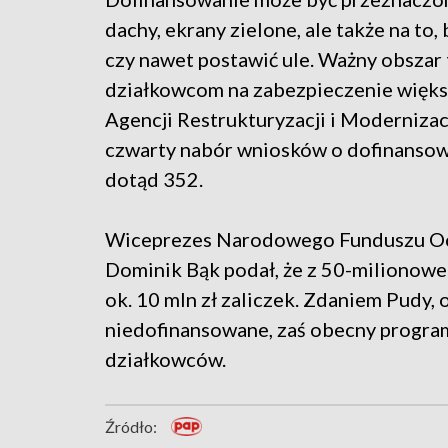
dachy, ekrany zielone, ale także na to,
czy nawet postawić ule. Ważny obszar 
działkowcom na zabezpieczenie większ
Agencji Restrukturyzacji i Modernizac
czwarty nabór wniosków o dofinansow
dotąd 352.
Wiceprezes Narodowego Funduszu Oc
Dominik Bąk podał, że z 50-milionowe
ok. 10 mln zł zaliczek. Zdaniem Pudy, 
niedofinansowane, zaś obecny progra
działkowców.
Źródło: