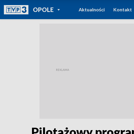
POWRÓT DO
OPOLE
Aktualności
Kontakt
TVP REGIONY
Pilotażowy progra