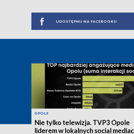
UDOSTĘPNIJ NA FACEBOOKU
OPOLE
Nie tylko telewizja. TVP3 Opole
liderem w lokalnych social media