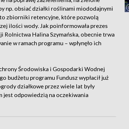
 by np. obsiać działki roślinami miododajnymi
to zbiorniki retencyjne, które pozwolą
ej ilości wody. Jak poinformowała prezes
ji Rolnictwa Halina Szymańska, obecnie trwa
anie w ramach programu – wpłynęło ich
hrony Środowiska i Gospodarki Wodnej
go budżetu programu Fundusz wypłacił już
ogrody działkowe przez wiele lat były
m jest odpowiedzią na oczekiwania