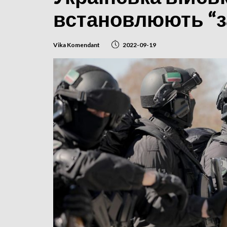
встановлюють “з
Vika Komendant
2022-09-19