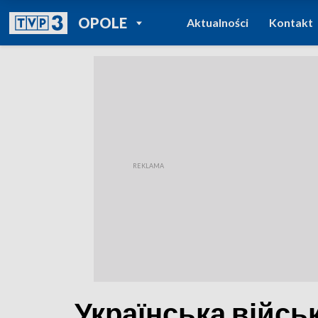
POWRÓT DO
OPOLE
Aktualności
Kontakt
TVP REGIONY
Українська війсь