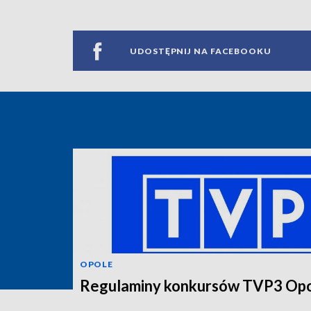
UDOSTĘPNIJ NA FACEBOOKU
OPOLE
Regulaminy konkursów TVP3 Op