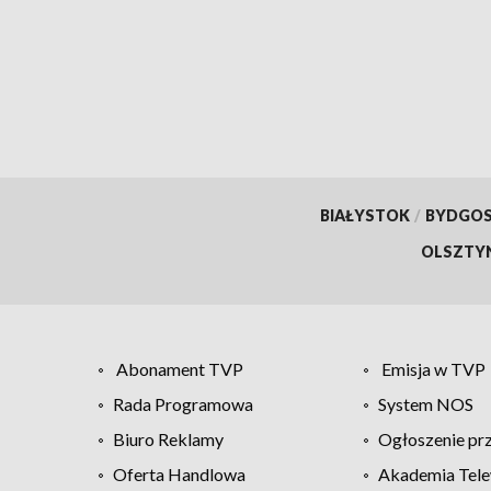
BIAŁYSTOK
/
BYDGO
OLSZTY
Abonament TVP
Emisja w TVP
Rada Programowa
System NOS
Biuro Reklamy
Ogłoszenie pr
Oferta Handlowa
Akademia Tele