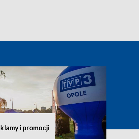
klamy i promocji