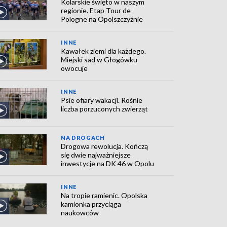
Kolarskie święto w naszym
regionie. Etap Tour de
Pologne na Opolszczyźnie
INNE
Kawałek ziemi dla każdego.
Miejski sad w Głogówku
owocuje
INNE
Psie ofiary wakacji. Rośnie
liczba porzuconych zwierząt
NA DROGACH
Drogowa rewolucja. Kończą
się dwie najważniejsze
inwestycje na DK 46 w Opolu
INNE
Na tropie ramienic. Opolska
kamionka przyciąga
naukowców