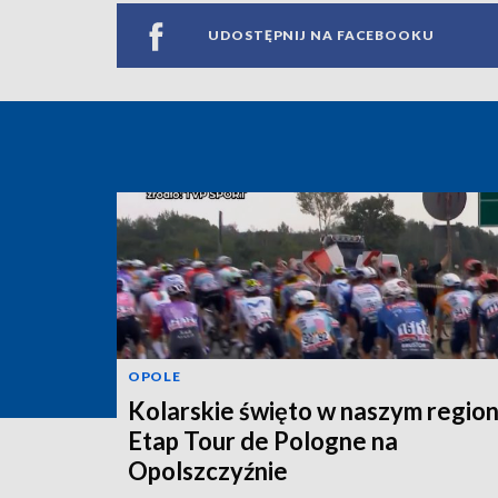
UDOSTĘPNIJ NA FACEBOOKU
OPOLE
Kolarskie święto w naszym region
Etap Tour de Pologne na
Opolszczyźnie