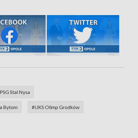
PSG Stal Nysa
ia Bytom
#UKS Olimp Grodków