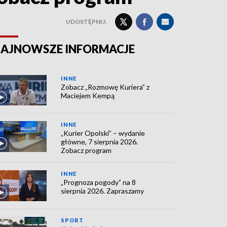
UDOSTĘPNIJ:
AJNOWSZE INFORMACJE
INNE
Zobacz „Rozmowę Kuriera” z
Maciejem Kempą
INNE
„Kurier Opolski” – wydanie
główne, 7 sierpnia 2026.
Zobacz program
INNE
„Prognoza pogody” na 8
sierpnia 2026. Zapraszamy
SPORT