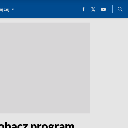
ęcej
Zobacz program