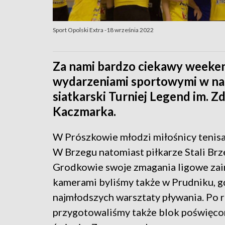
Sport Opolski Extra -18 września 2022
Za nami bardzo ciekawy weeken
wydarzeniami sportowymi w nas
siatkarski Turniej Legend im. Z
Kaczmarka.
W Prószkowie młodzi miłośnicy tenisa
W Brzegu natomiast piłkarze Stali Brz
Grodkowie swoje zmagania ligowe za
kamerami byliśmy także w Prudniku, gd
najmłodszych warsztaty pływania. Po 
przygotowaliśmy także blok poświęco