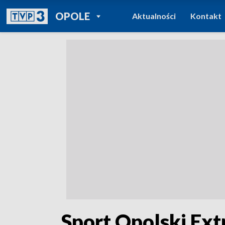
POWRÓT DO
OPOLE
Aktualności
Kontakt
TVP REGIONY
„Sport Opolski Ext