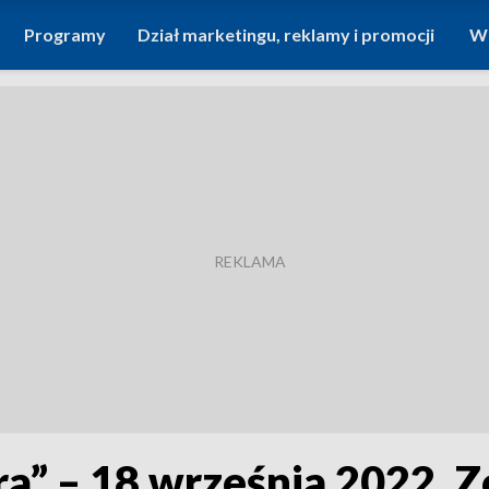
Programy
Dział marketingu, reklamy i promocji
Wi
ra” – 18 września 2022. 