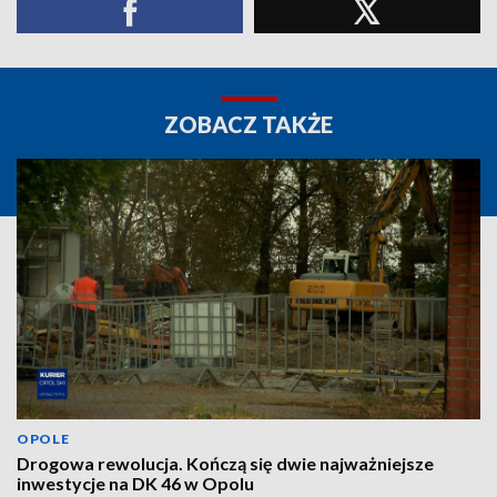
ZOBACZ TAKŻE
OPOLE
Drogowa rewolucja. Kończą się dwie najważniejsze
inwestycje na DK 46 w Opolu