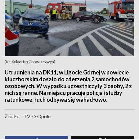
(fot. Sebastian Grzeszczyszyn)
Utrudnienia na DK11, w Ligocie Górnej w powiecie
kluczborskim doszło do zderzenia 2 samochodów
osobowych. W wypadku uczestniczyły 3 osoby, 2 z
nich są ranne. Na miejscu pracuje policja i służby
ratunkowe, ruch odbywa się wahadłowo.
Źródło:
TVP3 Opole