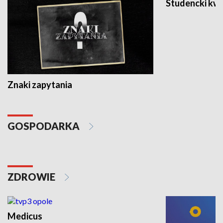
Studencki kw
Znaki zapytania
GOSPODARKA
ZDROWIE
Medicus