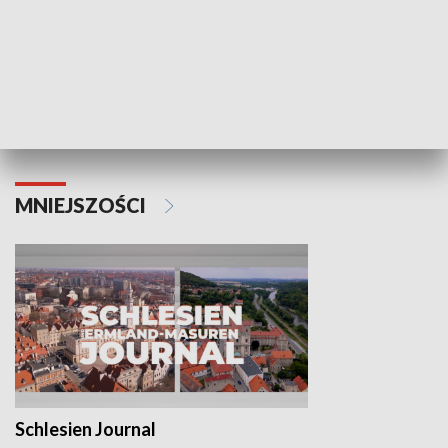
Wejściówka
Zakładka
MNIEJSZOŚCI
Schlesien Journal