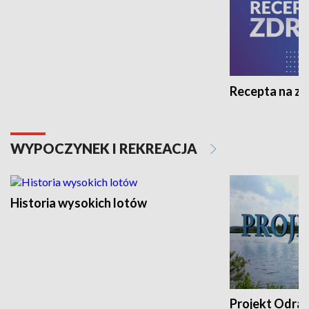
Recepta na z
WYPOCZYNEK I REKREACJA
Historia wysokich lotów
Projekt Odra