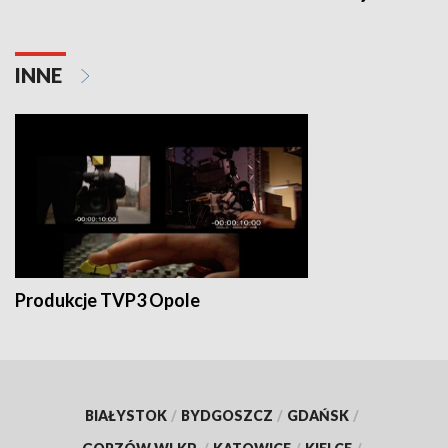
INNE
Produkcje TVP3 Opole
BIAŁYSTOK
/
BYDGOSZCZ
/
GDAŃSK
/