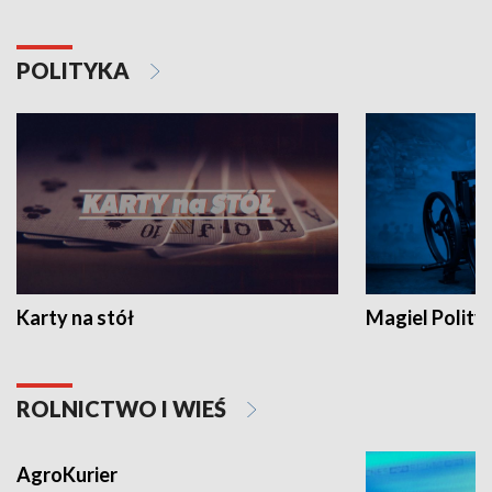
POLITYKA
Karty na stół
Magiel Polity
ROLNICTWO I WIEŚ
AgroKurier