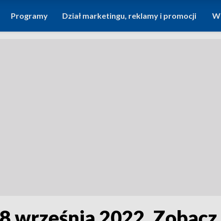
Programy
Dział marketingu, reklamy i promocji
Wi
18 września 2022. Zobac