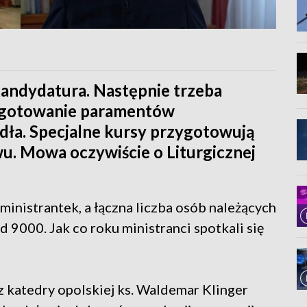
 kandydatura. Następnie trzeba
ygotowanie paramentów
idła. Specjalne kursy przygotowują
wu. Mowa oczywiście o Liturgicznej
ministrantek, a łączna liczba osób należących
d 9000. Jak co roku ministranci spotkali się
z katedry opolskiej ks. Waldemar Klinger