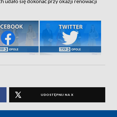
ch udało się dokonać przy okazji renowacji
UDOSTĘPNIJ NA X