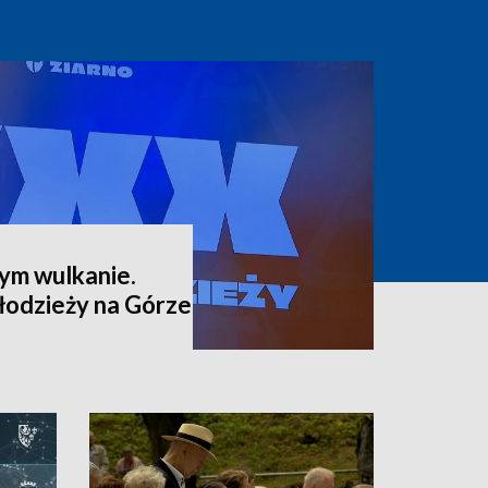
ym wulkanie.
odzieży na Górze