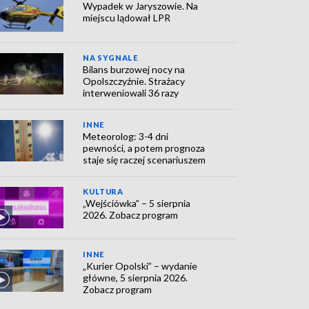
Wypadek w Jaryszowie. Na
miejscu lądował LPR
NA SYGNALE
Bilans burzowej nocy na
Opolszczyźnie. Strażacy
interweniowali 36 razy
INNE
Meteorolog: 3-4 dni
pewności, a potem prognoza
staje się raczej scenariuszem
KULTURA
„Wejściówka” – 5 sierpnia
2026. Zobacz program
INNE
„Kurier Opolski” – wydanie
główne, 5 sierpnia 2026.
Zobacz program