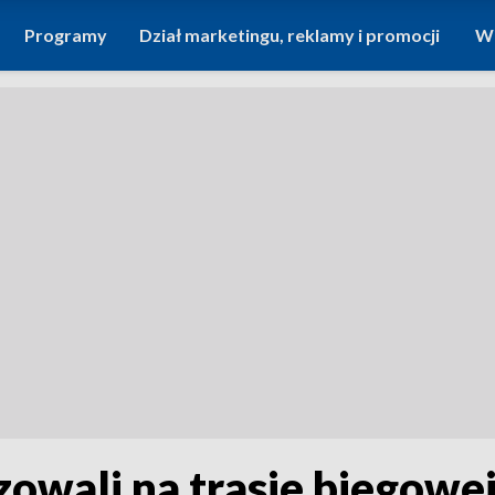
Programy
Dział marketingu, reklamy i promocji
Wi
owali na trasie biegowe