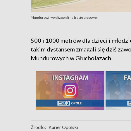
Mundurowi rywalizowali na trasie biegowej.
500 i 1000 metrów dla dzieci i młodzi
takim dystansem zmagali się dziś zaw
Mundurowych w Głuchołazach.
Źródło:
Kurier Opolski