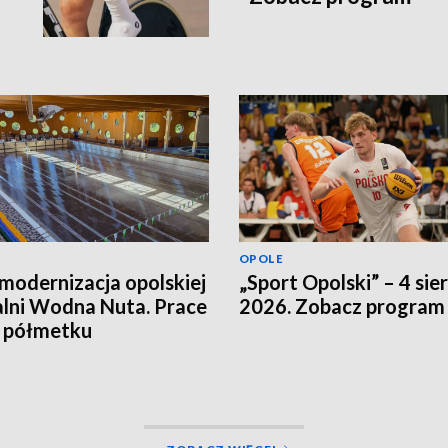
OPOLE
modernizacja opolskiej
„Sport Opolski” – 4 sie
lni Wodna Nuta. Prace
2026. Zobacz program
a półmetku