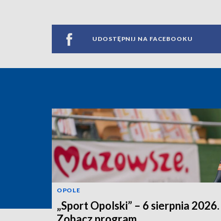
UDOSTĘPNIJ NA FACEBOOKU
OPOLE
„Sport Opolski” – 6 sierpnia 2026.
Zobacz program