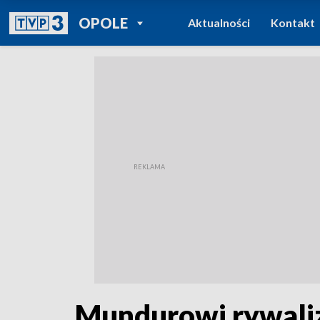
POWRÓT DO
OPOLE
Aktualności
Kontakt
TVP REGIONY
Mundurowi rywaliz