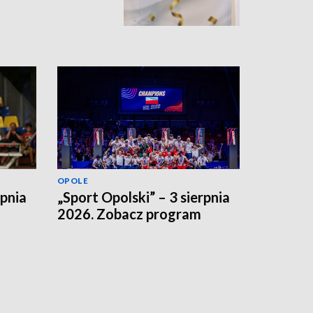
OPOLE
rpnia
„Sport Opolski” – 3 sierpnia
2026. Zobacz program