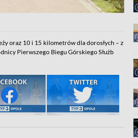
eży oraz 10 i 15 kilometrów dla dorosłych – z
odnicy Pierwszego Biegu Górskiego Służb