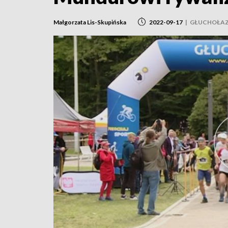
Małgorzata Lis-Skupińska
2022-09-17
|
GŁUCHOŁA