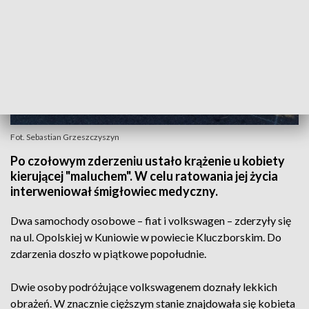
Fot. Sebastian Grzeszczyszyn
Po czołowym zderzeniu ustało krążenie u kobiety
kierującej "maluchem". W celu ratowania jej życia
interweniował śmigłowiec medyczny.
Dwa samochody osobowe – fiat i volkswagen – zderzyły się
na ul. Opolskiej w Kuniowie w powiecie Kluczborskim. Do
zdarzenia doszło w piątkowe popołudnie.
Dwie osoby podróżujące volkswagenem doznały lekkich
obrażeń. W znacznie cięższym stanie znajdowała się kobieta