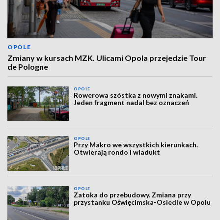
OPOLE
Zmiany w kursach MZK. Ulicami Opola przejedzie Tour
de Pologne
OPOLE
Rowerowa szóstka z nowymi znakami.
Jeden fragment nadal bez oznaczeń
OPOLE
Przy Makro we wszystkich kierunkach.
Otwierają rondo i wiadukt
OPOLE
Zatoka do przebudowy. Zmiana przy
przystanku Oświęcimska-Osiedle w Opolu