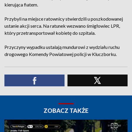
kierująca fiatem.
Przybyli na miejsce ratownicy stwierdzili u poszkodowanej
ustanie akcji serca. Na ratunek wezwano śmigłowiec LPR,
który przetransportował kobietę do szpitala.
Przyczyny wypadku ustalają mundurowi z wydziału ruchu
drogowego Komendy Powiatowej policji w Kluczborku.
ZOBACZ TAKŻE