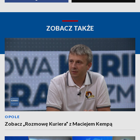
ZOBACZ TAKŻE
OPOLE
Zobacz „Rozmowę Kuriera” z Maciejem Kempą