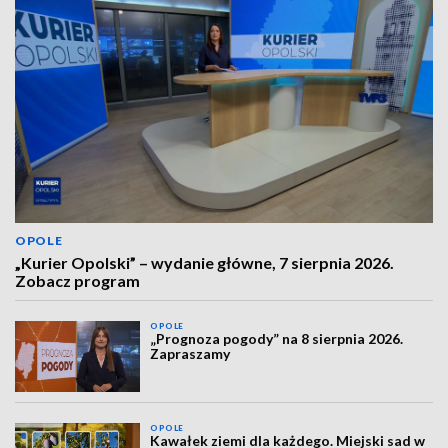
OPOLE
„Kurier Opolski” – wydanie główne, 7 sierpnia 2026.
Zobacz program
OPOLE
„Prognoza pogody” na 8 sierpnia 2026.
Zapraszamy
OPOLE
Kawałek ziemi dla każdego. Miejski sad w