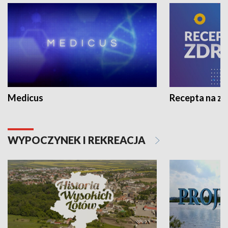
Medicus
Recepta na z
WYPOCZYNEK I REKREACJA