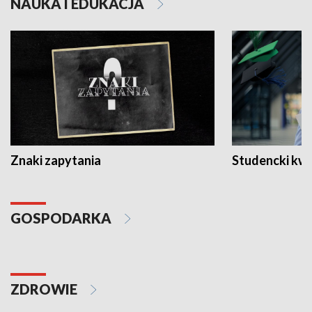
NAUKA I EDUKACJA
Znaki zapytania
Studencki kw
GOSPODARKA
ZDROWIE