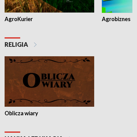
AgroKurier
Agrobiznes
RELIGIA
Oblicza wiary