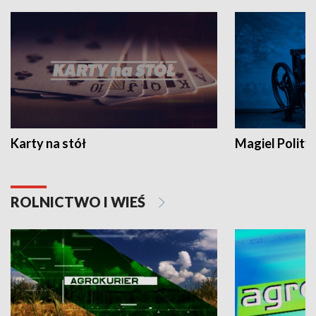
Karty na stół
Magiel Polity
ROLNICTWO I WIEŚ