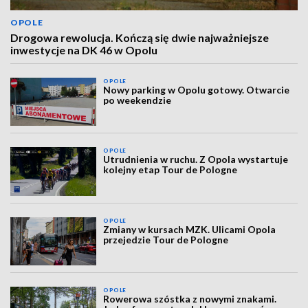
OPOLE
Drogowa rewolucja. Kończą się dwie najważniejsze
inwestycje na DK 46 w Opolu
OPOLE
Nowy parking w Opolu gotowy. Otwarcie
po weekendzie
OPOLE
Utrudnienia w ruchu. Z Opola wystartuje
kolejny etap Tour de Pologne
OPOLE
Zmiany w kursach MZK. Ulicami Opola
przejedzie Tour de Pologne
OPOLE
Rowerowa szóstka z nowymi znakami.