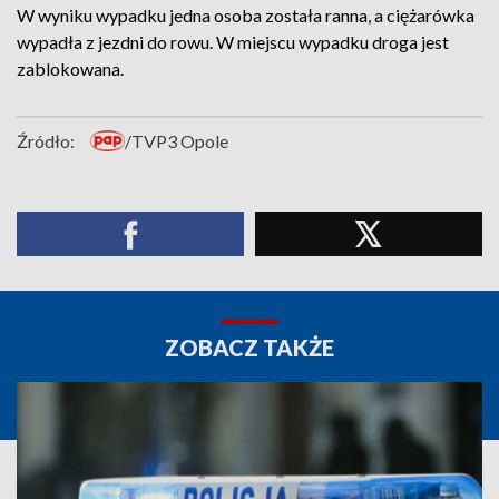
W wyniku wypadku jedna osoba została ranna, a ciężarówka
wypadła z jezdni do rowu. W miejscu wypadku droga jest
zablokowana.
Źródło:
/TVP3 Opole
ZOBACZ TAKŻE