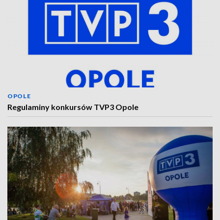
OPOLE
Regulaminy konkursów TVP3 Opole