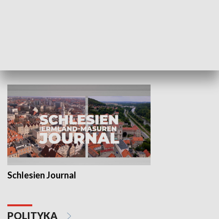
Wejściówka
Zakładka
MNIEJSZOŚCI
Schlesien Journal
POLITYKA