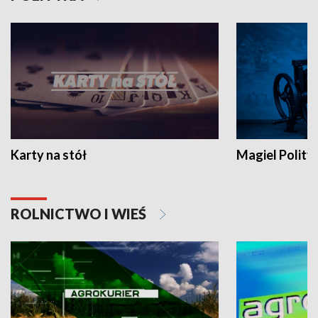
Karty na stół
Magiel Polity
ROLNICTWO I WIEŚ