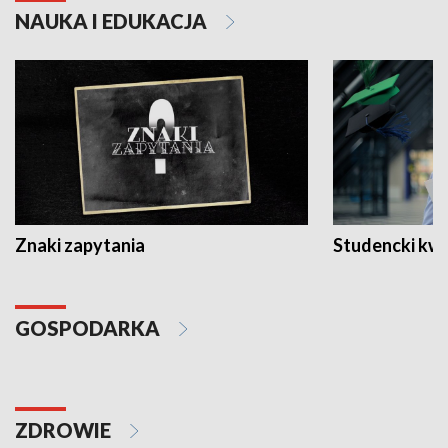
NAUKA I EDUKACJA
Znaki zapytania
Studencki kw
GOSPODARKA
ZDROWIE