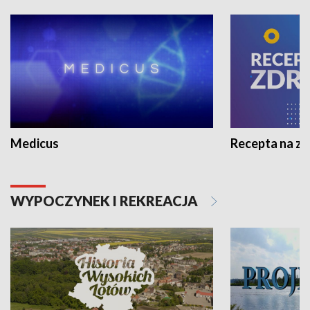
Medicus
Recepta na z
WYPOCZYNEK I REKREACJA