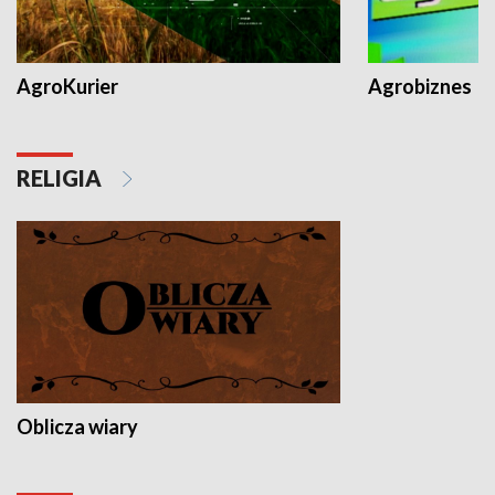
AgroKurier
Agrobiznes
RELIGIA
Oblicza wiary