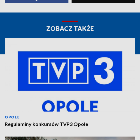
ZOBACZ TAKŻE
OPOLE
Regulaminy konkursów TVP3 Opole