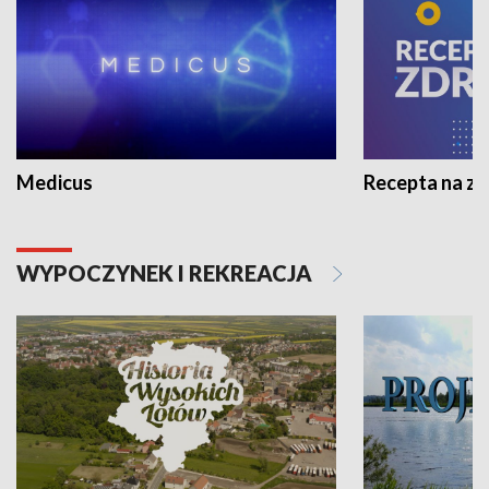
Medicus
Recepta na z
WYPOCZYNEK I REKREACJA