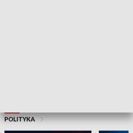
Wejściówka
Zakładka
MNIEJSZOŚCI
Schlesien Journal
POLITYKA