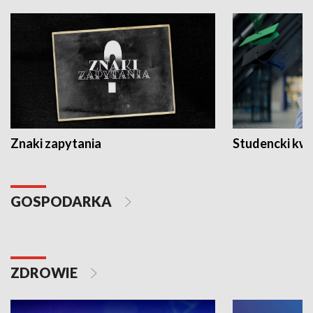
Znaki zapytania
Studencki kw
GOSPODARKA
ZDROWIE