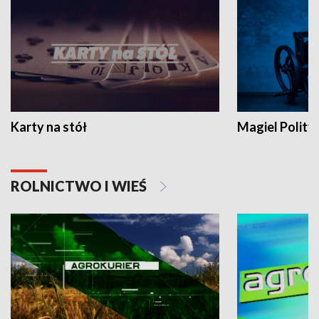
Karty na stół
Magiel Polity
ROLNICTWO I WIEŚ