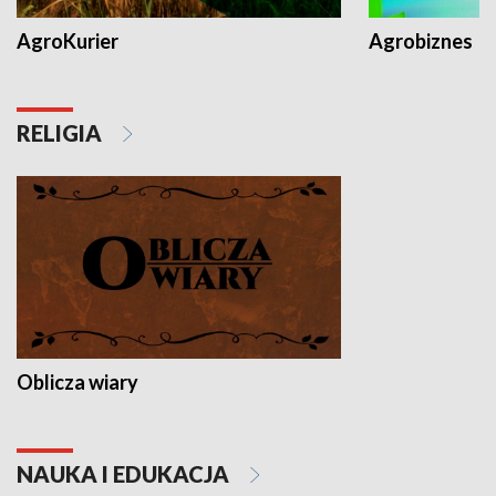
AgroKurier
Agrobiznes
RELIGIA
Oblicza wiary
NAUKA I EDUKACJA