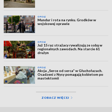
OPOLE
Mundur i rota na rynku. Grodków w
wojskowej oprawie
OPOLE
Już 15 raz strażacy rywalizują ze sobą w
regionalnych zawodach. Na starcie 61
drużyn
OPOLE
Akcja „Serce od serca” w Głuchołazach.
Osadzeni z Nysy pomagają kobietom po
mastektomii
ZOBACZ WIĘCEJ