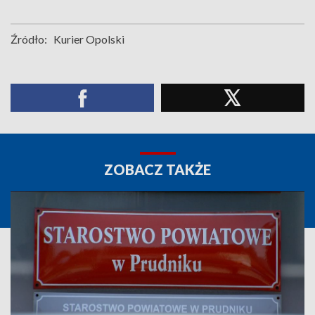
Źródło:
Kurier Opolski
ZOBACZ TAKŻE