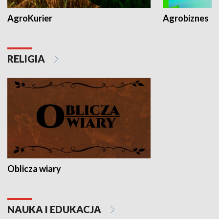
AgroKurier
Agrobiznes
RELIGIA
Oblicza wiary
NAUKA I EDUKACJA