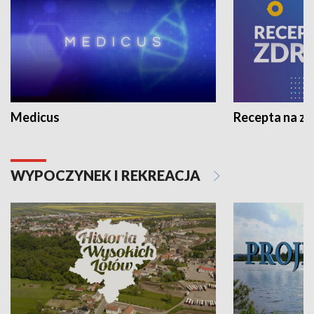
Medicus
Recepta na z
WYPOCZYNEK I REKREACJA