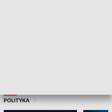
Wejściówka
Zakładka
MNIEJSZOŚCI
Schlesien Journal
POLITYKA