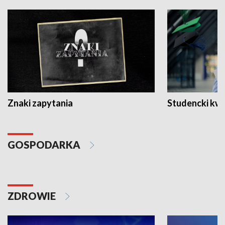
Znaki zapytania
Studencki kw
GOSPODARKA
ZDROWIE