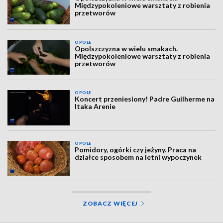
Międzypokoleniowe warsztaty z robienia
przetworów
OPOLE
Opolszczyzna w wielu smakach.
Międzypokoleniowe warsztaty z robienia
przetworów
OPOLE
Koncert przeniesiony! Padre Guilherme na
Itaka Arenie
OPOLE
Pomidory, ogórki czy jeżyny. Praca na
działce sposobem na letni wypoczynek
ZOBACZ WIĘCEJ