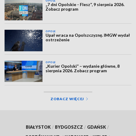
OPOLE
„7 dni Opolskie - Flesz”, 9 sierpnia 2026.
Zobacz program
OPOLE
Upał wraca na Opolszczyznę. IMGW wydał
ostrzeżenie
OPOLE
„Kurier Opolski” – wydanie główne, 8
sierpnia 2026. Zobacz program
ZOBACZ WIĘCEJ
BIAŁYSTOK
/
BYDGOSZCZ
/
GDAŃSK
/