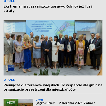
OPOLE
Ekstremalna susza niszczy uprawy. Rolnicy już liczą
straty
OPOLE
Pieniądze dla terenów wiejskich. To wsparcie dla gmin na
organizację przestrzeni dla mieszkańców
OPOLE
„Agrokurier” – 2 sierpnia 2026. Zobacz