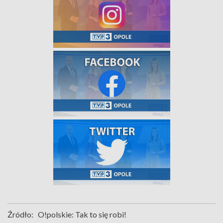
Źródło:
O!polskie: Tak to się robi!