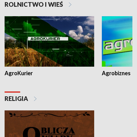
ROLNICTWO I WIEŚ
AgroKurier
Agrobiznes
RELIGIA