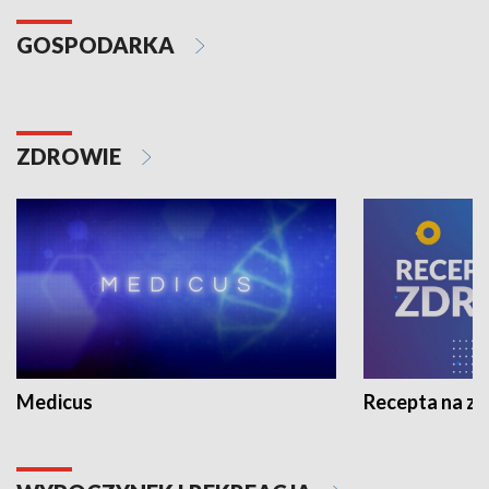
GOSPODARKA
ZDROWIE
Medicus
Recepta na z