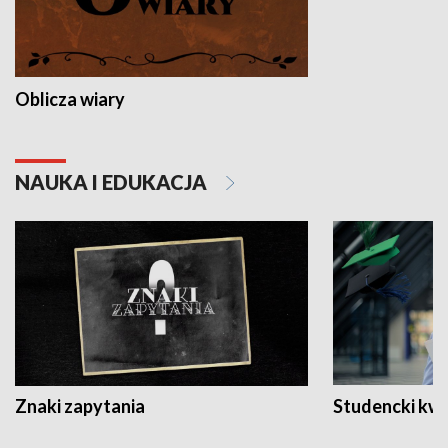
Oblicza wiary
NAUKA I EDUKACJA
Znaki zapytania
Studencki kw