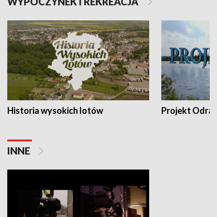
WYPOCZYNEK I REKREACJA
Historia wysokich lotów
Projekt Odra
INNE