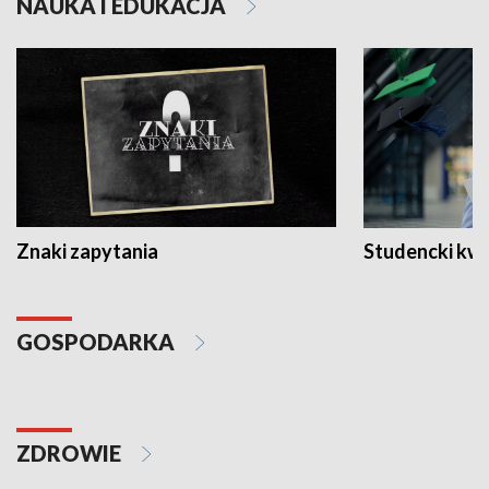
NAUKA I EDUKACJA
Znaki zapytania
Studencki kw
GOSPODARKA
ZDROWIE