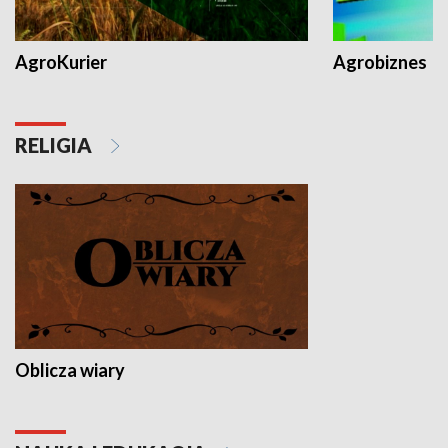
AgroKurier
Agrobiznes
RELIGIA
Oblicza wiary