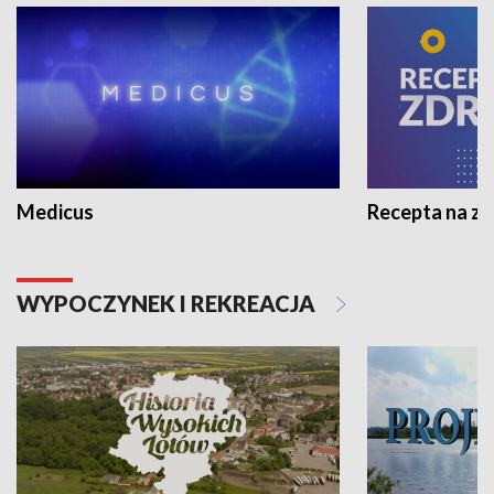
Medicus
Recepta na z
WYPOCZYNEK I REKREACJA