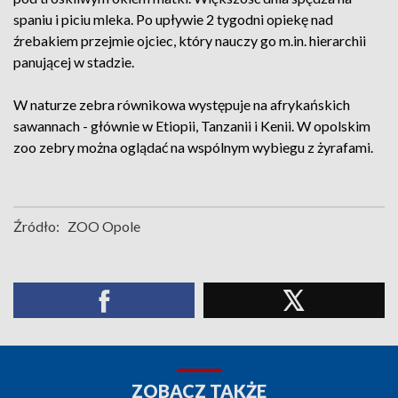
spaniu i piciu mleka. Po upływie 2 tygodni opiekę nad
źrebakiem przejmie ojciec, który nauczy go m.in. hierarchii
panującej w stadzie.
W naturze zebra równikowa występuje na afrykańskich
sawannach - głównie w Etiopii, Tanzanii i Kenii. W opolskim
zoo zebry można oglądać na wspólnym wybiegu z żyrafami.
Źródło:
ZOO Opole
ZOBACZ TAKŻE