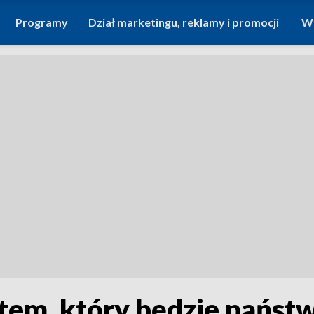
Programy
Dział marketingu, reklamy i promocji
Wi
stem, który będzie pańs