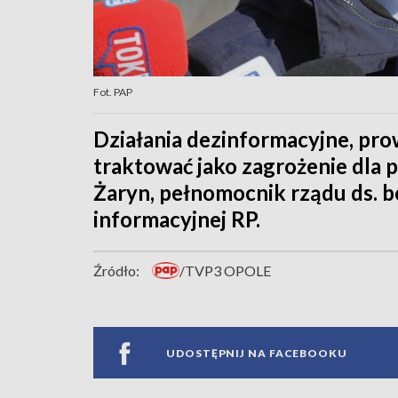
Fot. PAP
Działania dezinformacyjne, pro
traktować jako zagrożenie dla 
Żaryn, pełnomocnik rządu ds. 
informacyjnej RP.
Źródło:
/TVP3 OPOLE
UDOSTĘPNIJ NA FACEBOOKU