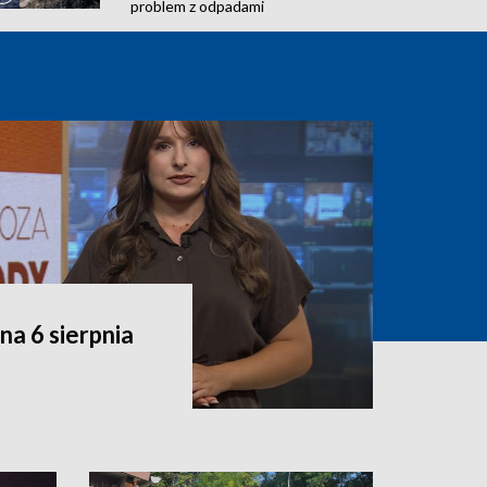
problem z odpadami
a 6 sierpnia