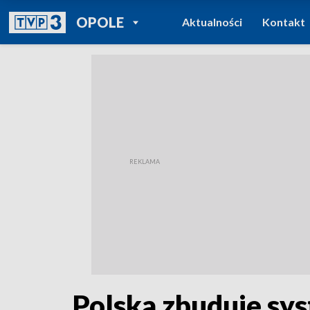
POWRÓT DO
OPOLE
Aktualności
Kontakt
TVP REGIONY
Polska zbuduje sy