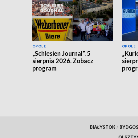
OPOLE
OPOLE
„Schlesien Journal”, 5
„Kurie
sierpnia 2026. Zobacz
sierp
program
prog
BIAŁYSTOK
/
BYDGO
OLSZTY