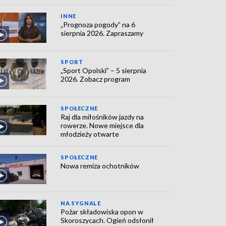
INNE
„Prognoza pogody” na 6
sierpnia 2026. Zapraszamy
SPORT
„Sport Opolski” – 5 sierpnia
2026. Zobacz program
SPOŁECZNE
Raj dla miłośników jazdy na
rowerze. Nowe miejsce dla
młodzieży otwarte
SPOŁECZNE
Nowa remiza ochotników
NA SYGNALE
Pożar składowiska opon w
Skoroszycach. Ogień odsłonił