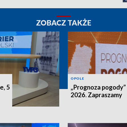
ZOBACZ TAKŻE
OPOLE
e, 5
„Prognoza pogody” n
2026. Zapraszamy