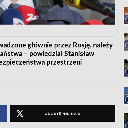
wadzone głównie przez Rosję, należy
państwa – powiedział Stanisław
bezpieczeństwa przestrzeni
UDOSTĘPNIJ NA X